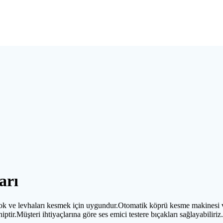
arı
ğer blok ve levhaları kesmek için uygundur.Otomatik köprü kesme makine
tir.Müşteri ihtiyaçlarına göre ses emici testere bıçakları sağlayabiliriz.