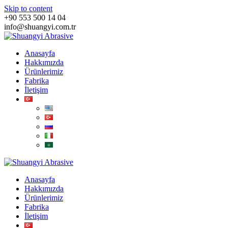
Skip to content
+90 553 500 14 04
info@shuangyi.com.tr
Anasayfa
Hakkımızda
Ürünlerimiz
Fabrika
İletişim
Anasayfa
Hakkımızda
Ürünlerimiz
Fabrika
İletişim