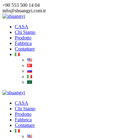
Salta
+90 553 500 14 04
al
info@shuangyi.com.tr
contenuto
CASA
Chi Siamo
Prodotto
Fabbrica
Contattare
CASA
Chi Siamo
Prodotto
Fabbrica
Contattare