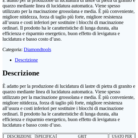
È adatto per la produzione di lucidatura di lastre di pietra di granito e
quarzo mediante linea di lucidatura automatica. Viene spesso
utilizzato per la macinazione grossolana e media. È più conveniente,
migliore nitidezza, forza di taglio più forte, migliore resistenza
all’usura e costi inferiori per sostituire i blocchi di macinazione
ordinari. Il prodotto ha le caratteristiche di lunga durata, alta
efficienza e risparmio energetico, buon effetto di levigatura e
lucidatura e basso costo d’uso.
Categoria:
Diamondtools
Descrizione
Descrizione
È adatto per la produzione di lucidatura di lastre di pietra di granito e
quarzo mediante linea di lucidatura automatica. Viene spesso
utilizzato per la macinazione grossolana e media. È più conveniente,
migliore nitidezza, forza di taglio più forte, migliore resistenza
all’usura e costi inferiori per sostituire i blocchi di macinazione
ordinari. Il prodotto ha le caratteristiche di lunga durata, alta
efficienza e risparmio energetico, buon effetto di levigatura e
lucidatura e basso costo d’uso.
DESCRIZIONE
SPECIFICA
GRIT
USATO PER