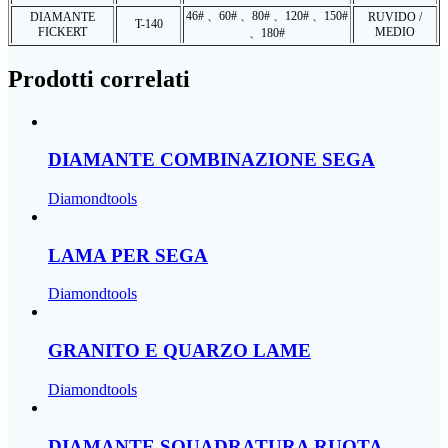
46# 、60# 、80# 、120# 、150#
DIAMANTE
RUVIDO /
T-140
FICKERT
MEDIO
、180#
Prodotti correlati
DIAMANTE COMBINAZIONE SEGA
Diamondtools
LAMA PER SEGA
Diamondtools
GRANITO E QUARZO LAME
Diamondtools
DIAMANTE SQUADRATURA RUOTA