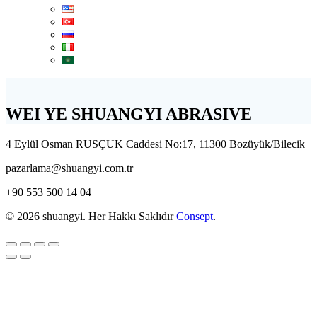
WEI YE SHUANGYI ABRASIVE
4 Eylül Osman RUSÇUK Caddesi No:17, 11300 Bozüyük/Bilecik
pazarlama@shuangyi.com.tr
+90 553 500 14 04
© 2026 shuangyi. Her Hakkı Saklıdır
Consept
.