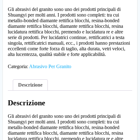
Gli abrasivi del granito sono uno dei prodotti principali di
Shuangyi per molti anni. I prodotti sono completi: tra cui
metallo-bonded diamante rettifica blocchi, resina-bonded
diamante rettifica blocchi, diamante rettifica blocchi, resina
lucidatura rettifica blocchi, premendo e lucidatura re e altre
serie di prodotti. Per lucidatrici continue, rettificatrici a testa
singola, rettificatrici manuali, ecc., i prodotti hanno prestazioni
eccellenti come forte forza di taglio, alta durata, vetri veloci,
alta lucentezza, qualità stabile e forte applicabilità.
Categoria:
Abrasivo Per Granito
Descrizione
Descrizione
Gli abrasivi del granito sono uno dei prodotti principali di
Shuangyi per molti anni. I prodotti sono completi: tra cui
metallo-bonded diamante rettifica blocchi, resina-bonded
diamante rettifica blocchi, diamante rettifica blocchi, resina
lucidatura rettifica blocchi, premendo e lucidatura re e altre