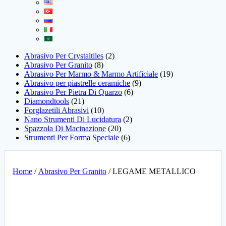
Abrasivo Per Crystaltiles
2
Abrasivo Per Granito
8
Abrasivo Per Marmo & Marmo Artificiale
19
Abrasivo per piastrelle ceramiche
9
Abrasivo Per Pietra Di Quarzo
6
Diamondtools
21
Forglazetili Abrasivi
10
Nano Strumenti Di Lucidatura
2
Spazzola Di Macinazione
20
Strumenti Per Forma Speciale
6
Home
/
Abrasivo Per Granito
/ LEGAME METALLICO