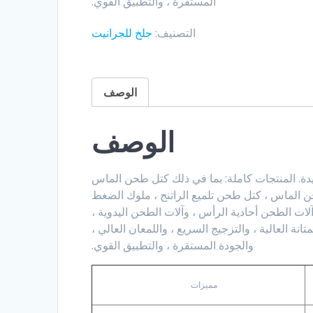
المستقرة ، والتطبيق القوي.
التصنيف:
جلخ للجرانيت
الوصف
الوصف
جات Shuangyi الرائدة لسنوات عديدة. المنتجات كاملة: بما في ذلك كتل طحن الماس
ن الماس ، كتل طحن تلميع الراتنج ، ملوك الضغط
لات الطحن أحادية الرأس ، وآلات الطحن اليدوية ،
تانة العالية ، والتزجيج السريع ، واللمعان العالي ،
والجودة المستقرة ، والتطبيق القوي.
مميزات