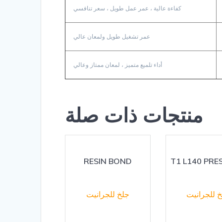
كفاءة عالية ، عمر عمل طويل ، سعر تنافسي
عمر تشغيل طويل ولمعان عالي
أداء تلميع متميز ، لمعان ممتاز وعالي
منتجات ذات صلة
RESIN BOND
T1 L140 PRE
 للجرانيت
جلخ للجرانيت