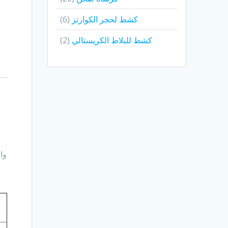
كشط لحجر الكوارتز
6
كشط للبلاط الكريستالي
2
وا