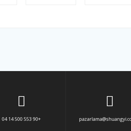
+90 553 500 14 04
pazarlama@shuangyi.co