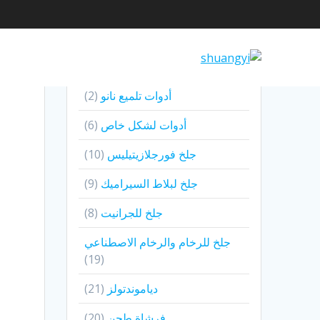
أدوات تلميع نانو
2
أدوات لشكل خاص
6
جلخ فورجلازيتيليس
10
جلخ لبلاط السيراميك
9
جلخ للجرانيت
8
جلخ للرخام والرخام الاصطناعي
19
دياموندتولز
21
فرشاة طحن
20