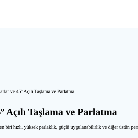
arlar ve 45º Açılı Taşlama ve Parlatma
º Açılı Taşlama ve Parlatma
erden biri hızlı, yüksek parlaklık, güçlü uygulanabilirlik ve diğer üstün 