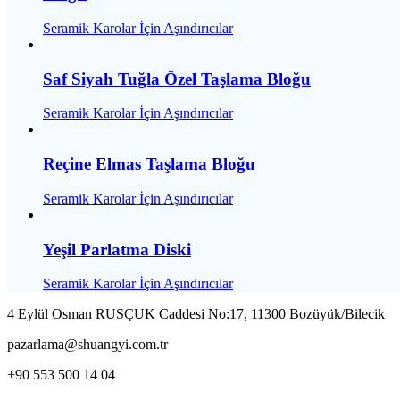
Seramik Karolar İçin Aşındırıcılar
Saf Siyah Tuğla Özel Taşlama Bloğu
Seramik Karolar İçin Aşındırıcılar
Reçine Elmas Taşlama Bloğu
Seramik Karolar İçin Aşındırıcılar
Yeşil Parlatma Diski
Seramik Karolar İçin Aşındırıcılar
4 Eylül Osman RUSÇUK Caddesi No:17, 11300 Bozüyük/Bilecik
pazarlama@shuangyi.com.tr
+90 553 500 14 04