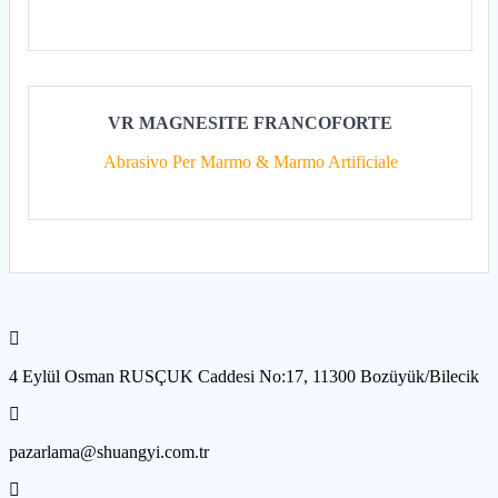
VR MAGNESITE FRANCOFORTE
Abrasivo Per Marmo & Marmo Artificiale
4 Eylül Osman RUSÇUK Caddesi No:17, 11300 Bozüyük/Bilecik
pazarlama@shuangyi.com.tr