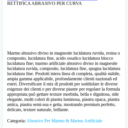
RETTIFICA ABRASIVO PER CURVA
Marmo abrasivo diviso in magnesite lucidatura ruvida, resina o
composito, lucidatura fine, acido ossalico lucidatura blocco
lucidatura fine; marmo artificiale abrasivo diviso in magnesite
lucidatura ruvida, composito, lucidatura fine, spugna lucidatura
lucidatura fine. Prodotti intera linea di completa, qualità stabile,
ampia gamma applicabile, profondamente clienti nazionali ed
esteri. Diversificare il mix di prodotti per soddisfare le diverse
esigenze dei clienti e per diverse piastre per regolare la formula
appropriata può gettare texture morbida, bella e dignitosa, stile
elegante, molti colori di piastra luminosa, piastra opaca, piastra
antica, piastra semi-usa e getta, mostrando premium perfetto,
delicato, texture naturale, brillante.
Categoria:
Abrasivo Per Marmo & Marmo Artificiale