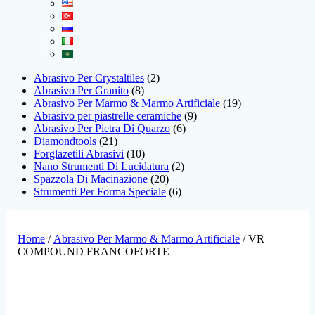
Abrasivo Per Crystaltiles
2
Abrasivo Per Granito
8
Abrasivo Per Marmo & Marmo Artificiale
19
Abrasivo per piastrelle ceramiche
9
Abrasivo Per Pietra Di Quarzo
6
Diamondtools
21
Forglazetili Abrasivi
10
Nano Strumenti Di Lucidatura
2
Spazzola Di Macinazione
20
Strumenti Per Forma Speciale
6
Home
/
Abrasivo Per Marmo & Marmo Artificiale
/ VR
COMPOUND FRANCOFORTE