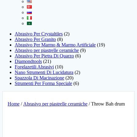
Abrasivo Per Crystaltiles
2
Abrasivo Per Granito
8
Abrasivo Per Marmo & Marmo Artificiale
19
Abrasivo per piastrelle ceramiche
9
Abrasivo Per Pietra Di Quarzo
6
Diamondtools
21
Forglazetili Abrasivi
10
Nano Strumenti Di Lucidatura
2
Spazzola Di Macinazione
20
Strumenti Per Forma Speciale
6
Home
/
Abrasivo per piastrelle ceramiche
/ Throw Bah drum