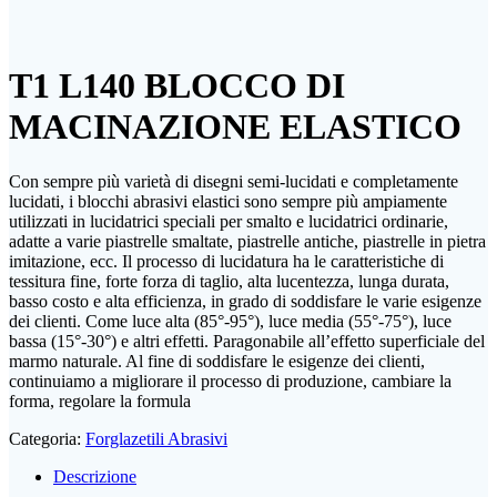
T1 L140 BLOCCO DI
MACINAZIONE ELASTICO
Con sempre più varietà di disegni semi-lucidati e completamente
lucidati, i blocchi abrasivi elastici sono sempre più ampiamente
utilizzati in lucidatrici speciali per smalto e lucidatrici ordinarie,
adatte a varie piastrelle smaltate, piastrelle antiche, piastrelle in pietra
imitazione, ecc. Il processo di lucidatura ha le caratteristiche di
tessitura fine, forte forza di taglio, alta lucentezza, lunga durata,
basso costo e alta efficienza, in grado di soddisfare le varie esigenze
dei clienti. Come luce alta (85°-95°), luce media (55°-75°), luce
bassa (15°-30°) e altri effetti. Paragonabile all’effetto superficiale del
marmo naturale. Al fine di soddisfare le esigenze dei clienti,
continuiamo a migliorare il processo di produzione, cambiare la
forma, regolare la formula
Categoria:
Forglazetili Abrasivi
Descrizione