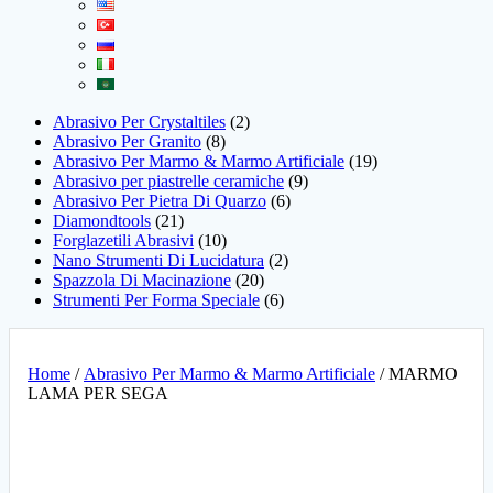
Abrasivo Per Crystaltiles
2
Abrasivo Per Granito
8
Abrasivo Per Marmo & Marmo Artificiale
19
Abrasivo per piastrelle ceramiche
9
Abrasivo Per Pietra Di Quarzo
6
Diamondtools
21
Forglazetili Abrasivi
10
Nano Strumenti Di Lucidatura
2
Spazzola Di Macinazione
20
Strumenti Per Forma Speciale
6
Home
/
Abrasivo Per Marmo & Marmo Artificiale
/ MARMO
LAMA PER SEGA