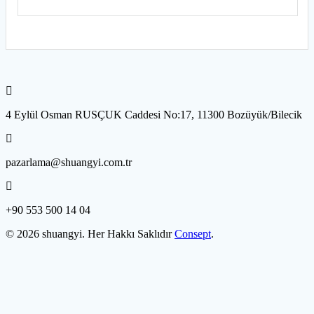
4 Eylül Osman RUSÇUK Caddesi No:17, 11300 Bozüyük/Bilecik
pazarlama@shuangyi.com.tr
+90 553 500 14 04
© 2026 shuangyi. Her Hakkı Saklıdır
Consept
.