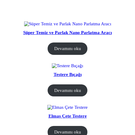
Süper Temiz ve Parlak Nano Parlatma Aracı
Devamını oku
Testere Bıçağı
Devamını oku
Elmas Çete Testere
Devamını oku