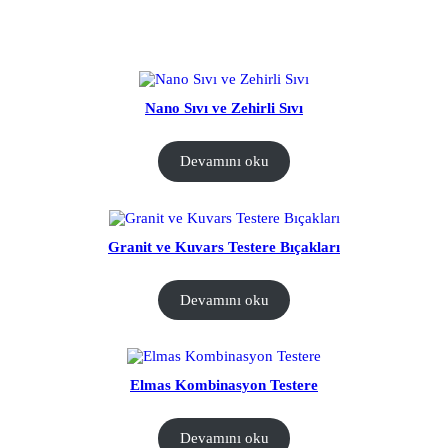
Nano Sıvı ve Zehirli Sıvı
Devamını oku
Granit ve Kuvars Testere Bıçakları
Devamını oku
Elmas Kombinasyon Testere
Devamını oku