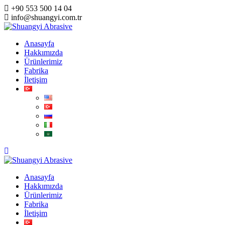
+90 553 500 14 04
info@shuangyi.com.tr
Anasayfa
Hakkımızda
Ürünlerimiz
Fabrika
İletişim
Anasayfa
Hakkımızda
Ürünlerimiz
Fabrika
İletişim