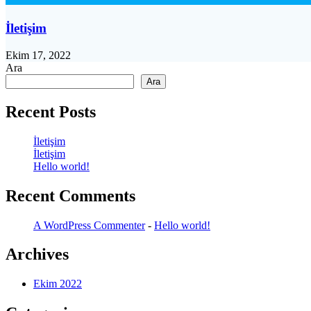
İletişim
Ekim 17, 2022
Ara
Ara
Recent Posts
İletişim
İletişim
Hello world!
Recent Comments
A WordPress Commenter
-
Hello world!
Archives
Ekim 2022