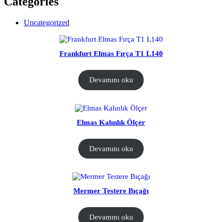
Categories
Uncategorized
Frankfurt Elmas Fırça T1 L140
Devamını oku
Elmas Kalınlık Ölçer
Devamını oku
Mermer Testere Bıçağı
Devamını oku