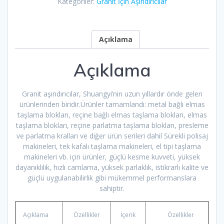
Kategoriler:
Granit İçin Aşındırıcılar
Açıklama
Açıklama
Granit aşındırıcılar, Shuangyi’nin uzun yıllardır önde gelen
ürünlerinden biridir.Ürünler tamamlandı: metal bağlı elmas
taşlama blokları, reçine bağlı elmas taşlama blokları, elmas
taşlama blokları, reçine parlatma taşlama blokları, presleme
ve parlatma kralları ve diğer ürün serileri dahil Sürekli polisaj
makineleri, tek kafalı taşlama makineleri, el tipi taşlama
makineleri vb. için ürünler, güçlü kesme kuvveti, yüksek
dayanıklılık, hızlı camlama, yüksek parlaklık, istikrarlı kalite ve
güçlü uygulanabilirlik gibi mükemmel performanslara
sahiptir.
Açıklama
Özellikler
İçerik
Özellikler