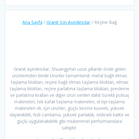
Ana Sayfa
/
Granit İçin Aşındırıcılar
/ Reçine Bağ
Granit aşındırıcılar, Shuangyi’nin uzun yıllardır önde gelen
ürünlerinden biridir.Ürünler tamamlandı: metal bağlı elmas
taşlama blokları, reçine bağlı elmas taşlama blokları, elmas
taşlama blokları, reçine parlatma taşlama blokları, presleme
ve parlatma kralları ve diğer ürün serileri dahil Sürekli polisaj
makineleri, tek kafalı taşlama makineleri, el tipi taşlama
makineleri vb. için ürünler, güçlü kesme kuvveti, yüksek
dayanıklılık, hızlı camlama, yüksek parlaklık, istikrarlı kalite ve
güçlü uygulanabilirlik gibi mükemmel performanslara
sahiptir.