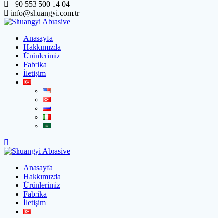
+90 553 500 14 04
info@shuangyi.com.tr
Anasayfa
Hakkımızda
Ürünlerimiz
Fabrika
İletişim
Anasayfa
Hakkımızda
Ürünlerimiz
Fabrika
İletişim