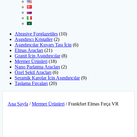
Abrasive Forglazetiles
10
Aşındırıcı Kristaller
2
Aşındırıcılar Kuvars Taşı İçin
6
Elmas Araçları
21
Granit İçin Aşındırıcılar
8
Mermer Ürünleri
18
Nano Parlatma Araçları
2
Özel Şekil Araçları
6
Seramik Karolar İçin Aşındırıcılar
9
Taşlama Fırçaları
20
Ana Sayfa
/
Mermer Ürünleri
/ Frankfurt Elmas Fırça VR