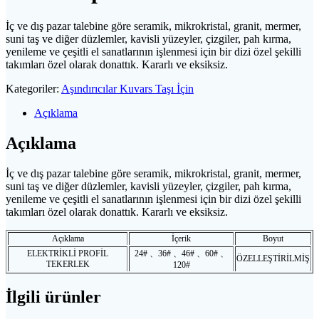
İç ve dış pazar talebine göre seramik, mikrokristal, granit, mermer,
suni taş ve diğer düzlemler, kavisli yüzeyler, çizgiler, pah kırma,
yenileme ve çeşitli el sanatlarının işlenmesi için bir dizi özel şekilli
takımları özel olarak donattık. Kararlı ve eksiksiz.
Kategoriler:
Aşındırıcılar Kuvars Taşı İçin
Açıklama
Açıklama
İç ve dış pazar talebine göre seramik, mikrokristal, granit, mermer,
suni taş ve diğer düzlemler, kavisli yüzeyler, çizgiler, pah kırma,
yenileme ve çeşitli el sanatlarının işlenmesi için bir dizi özel şekilli
takımları özel olarak donattık. Kararlı ve eksiksiz.
Açıklama
İçerik
Boyut
ELEKTRİKLİ PROFİL
24# 、36# 、46# 、60# 、
ÖZELLEŞTİRİLMİŞ
TEKERLEK
120#
İlgili ürünler