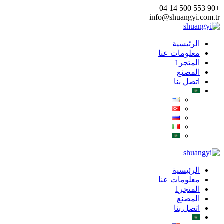
Skip
+90 553 500 14 04
to
info@shuangyi.com.tr
content
الرئيسية
معلومات عنا
المتجر1
المصنع
اتصل بنا
الرئيسية
معلومات عنا
المتجر1
المصنع
اتصل بنا