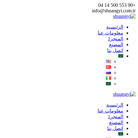
Skip
+90 553 500 14 04
to
info@shuangyi.com.tr
content
الرئيسية
معلومات عنا
المتجر1
المصنع
اتصل بنا
الرئيسية
معلومات عنا
المتجر1
المصنع
اتصل بنا