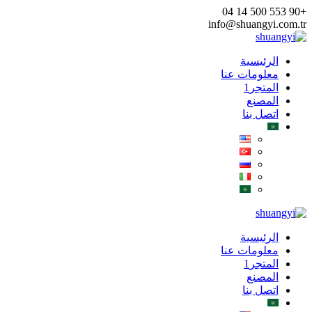
Skip
+90 553 500 14 04
to
info@shuangyi.com.tr
content
الرئيسية
معلومات عنا
المتجر1
المصنع
اتصل بنا
الرئيسية
معلومات عنا
المتجر1
المصنع
اتصل بنا