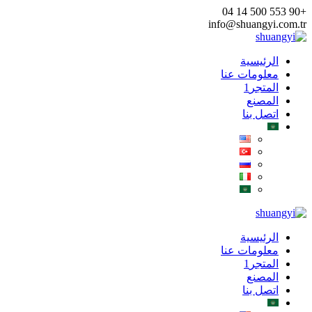
Skip
+90 553 500 14 04
to
info@shuangyi.com.tr
content
الرئيسية
معلومات عنا
المتجر1
المصنع
اتصل بنا
الرئيسية
معلومات عنا
المتجر1
المصنع
اتصل بنا