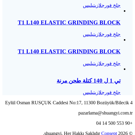
جلخ فورجلازيتيليس
T1 L140 ELASTIC GRINDING BLOCK
جلخ فورجلازيتيليس
T1 L140 ELASTIC GRINDING BLOCK
جلخ فورجلازيتيليس
تي 1 ل 140 كتلة طحن مرنة
جلخ فورجلازيتيليس
4 Eylül Osman RUSÇUK Caddesi No:17, 11300 Bozüyük/Bilecik
pazarlama@shuangyi.com.tr
+90 553 500 14 04
.
Consept
© 2026 shuangyi. Her Hakkı Saklıdır