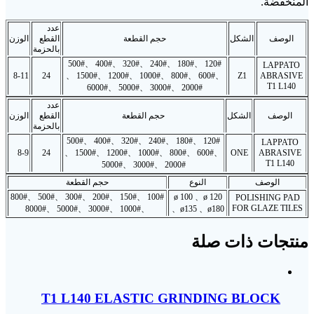
المنخفضة.
عدد
الوصف
الشكل
حجم القطعة
القطع
الوزن
بالحزمة
120# 、180# 、240# 、320# 、400# 、500#
LAPPATO
8-11
24
、600# 、800# 、1000# 、1200# 、1500# 、
Z1
ABRASIVE
T1 L140
2000# 、3000# 、5000# 、6000#
عدد
الوصف
الشكل
حجم القطعة
القطع
الوزن
بالحزمة
120# 、180# 、240# 、320# 、400# 、500#
LAPPATO
8-9
24
、600# 、800# 、1000# 、1200# 、1500# 、
ONE
ABRASIVE
T1 L140
2000# 、3000# 、5000#
الوصف
النوع
حجم القطعة
100# 、150# 、200# 、300# 、500# 、800#
ø 100 、ø 120
POLISHING PAD
FOR GLAZE TILES
、1000# 、3000# 、5000# 、8000#
、ø135 、ø180
منتجات ذات صلة
T1 L140 ELASTIC GRINDING BLOCK