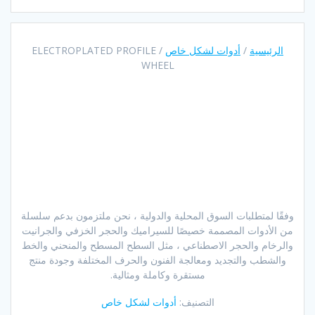
الرئيسية
/
أدوات لشكل خاص
/ ELECTROPLATED PROFILE
WHEEL
وفقًا لمتطلبات السوق المحلية والدولية ، نحن ملتزمون بدعم سلسلة
من الأدوات المصممة خصيصًا للسيراميك والحجر الخزفي والجرانيت
والرخام والحجر الاصطناعي ، مثل السطح المسطح والمنحني والخط
والشطب والتجديد ومعالجة الفنون والحرف المختلفة وجودة منتج
مستقرة وكاملة ومثالية.
التصنيف:
أدوات لشكل خاص