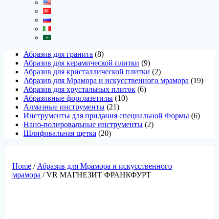
Абразив для гранита
8
Абразив для керамической плитки
9
Абразив для кристаллической плитки
2
Абразив для Мрамора и искусственного мрамора
19
Абразив для хрустальных плиток
6
Абразивные форглазетилы
10
Алмазные инструменты
21
Инструменты для придания специальной Формы
6
Нано-полировальные инструменты
2
Шлифовальная щетка
20
Home
/
Абразив для Мрамора и искусственного
мрамора
/ VR МАГНЕЗИТ ФРАНКФУРТ