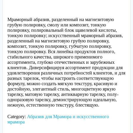
Мраморный абразив, разделенный на магнезитовую
грубую полировку, смолу или композит, тонкую
полировку, полировальный блок щавелевой кислоты,
тонкую полировку; искусственный мраморный абразив,
разделенный на магнезитовую грубую полировку,
композит, тонкую полировку, губчатую полировку,
тонкую полировку. Вся линейка продуктов полного,
стабильного качества, широкого применимого
ассортимента, глубоко отечественных и зарубежных
клиентов. Диверсифицируя ассортимент продукции для
удовлетворения различных потребностей клиентов, и для
разных тарелок, чтобы настроить соответствующую
формулу, можно создать мягкую текстуру, красивую и
достойную, элегантный стиль, многоцветную яркую
тарелку, матовую тарелку, антикварную тарелку, полу-
одноразовую тарелку, демонстрирующую идеальную,
нежную, естественную текстуру, блестящую.
Category:
Абразив для Мрамора и искусственного
мрамора