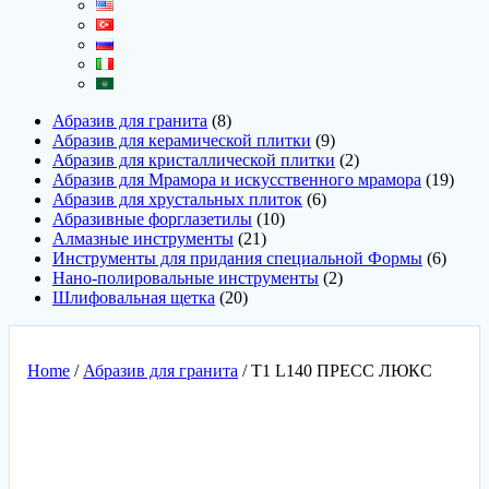
Абразив для гранита
8
Абразив для керамической плитки
9
Абразив для кристаллической плитки
2
Абразив для Мрамора и искусственного мрамора
19
Абразив для хрустальных плиток
6
Абразивные форглазетилы
10
Алмазные инструменты
21
Инструменты для придания специальной Формы
6
Нано-полировальные инструменты
2
Шлифовальная щетка
20
Home
/
Абразив для гранита
/ T1 L140 ПРЕСС ЛЮКС