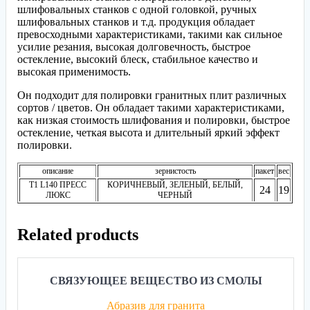
шлифовальных станков с одной головкой, ручных
шлифовальных станков и т.д. продукция обладает
превосходными характеристиками, такими как сильное
усилие резания, высокая долговечность, быстрое
остекление, высокий блеск, стабильное качество и
высокая применимость.
Он подходит для полировки гранитных плит различных
сортов / цветов. Он обладает такими характеристиками,
как низкая стоимость шлифования и полировки, быстрое
остекление, четкая высота и длительный яркий эффект
полировки.
описание
зернистость
пакет
вес
T1 L140 ПРЕСС
КОРИЧНЕВЫЙ, ЗЕЛЕНЫЙ, БЕЛЫЙ,
24
19
ЛЮКС
ЧЕРНЫЙ
Related products
СВЯЗУЮЩЕЕ ВЕЩЕСТВО ИЗ СМОЛЫ
Абразив для гранита