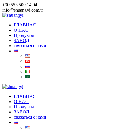
Skip
+90 553 500 14 04
to
info@shuangyi.com.tr
content
ГЛАВНАЯ
O HAC
Продукты
ЗАВОД
связаться с нами
ГЛАВНАЯ
O HAC
Продукты
ЗАВОД
связаться с нами