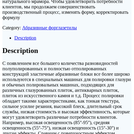
натурального мрамора. Чтобы удовлетворить потребности
клиентов, мы продолжаем совершенствовать
производственный процесс, изменять форму, корректировать
формулу
Category:
Абразивные форглазетилы
Description
Description
С появлением все большего количества разновидностей
полуполированных и полностью отполированных
конструкций эластичные абразивные блоки все более широко
используются в специальных машинах для полировки глазури
и обычных полировальных машинах, подходящих для
различных глазурованных плиток, антикварных плиток,
плиток из искусственного камня и т.д. Процесс полировки
обладает такими характеристиками, как тонкая текстура,
сильное усилие резания, высокий блеск, длительный срок
службы, низкая стоимость и высокая эффективность, которые
могут удовлетворить различные потребности клиентов.
Например, высокая освещенность (85°-95°), средняя
освещенность (55°-75°), низкая освещенность (15°-30°) и
другие эффекты. Сравним с поверхностным эффектом