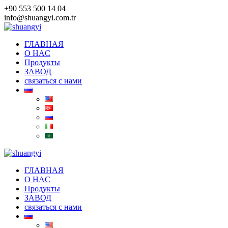
Skip
+90 553 500 14 04
to
info@shuangyi.com.tr
content
ГЛАВНАЯ
O HAC
Продукты
ЗАВОД
связаться с нами
ГЛАВНАЯ
O HAC
Продукты
ЗАВОД
связаться с нами