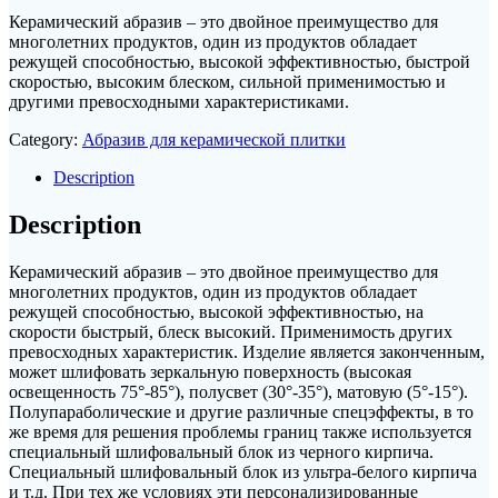
Керамический абразив – это двойное преимущество для
многолетних продуктов, один из продуктов обладает
режущей способностью, высокой эффективностью, быстрой
скоростью, высоким блеском, сильной применимостью и
другими превосходными характеристиками.
Category:
Абразив для керамической плитки
Description
Description
Керамический абразив – это двойное преимущество для
многолетних продуктов, один из продуктов обладает
режущей способностью, высокой эффективностью, на
скорости быстрый, блеск высокий. Применимость других
превосходных характеристик. Изделие является законченным,
может шлифовать зеркальную поверхность (высокая
освещенность 75°-85°), полусвет (30°-35°), матовую (5°-15°).
Полупараболические и другие различные спецэффекты, в то
же время для решения проблемы границ также используется
специальный шлифовальный блок из черного кирпича.
Специальный шлифовальный блок из ультра-белого кирпича
и т.д. При тех же условиях эти персонализированные