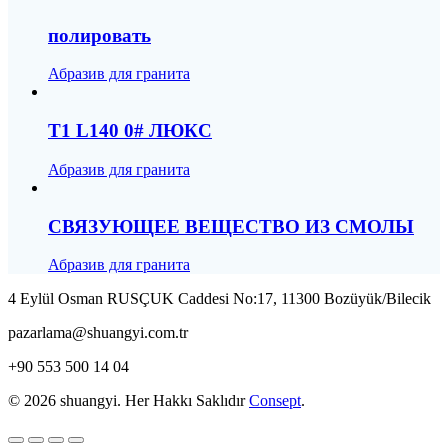
полировать
Абразив для гранита
T1 L140 0# ЛЮКС
Абразив для гранита
СВЯЗУЮЩЕЕ ВЕЩЕСТВО ИЗ СМОЛЫ
Абразив для гранита
4 Eylül Osman RUSÇUK Caddesi No:17, 11300 Bozüyük/Bilecik
pazarlama@shuangyi.com.tr
+90 553 500 14 04
© 2026 shuangyi. Her Hakkı Saklıdır
Consept
.