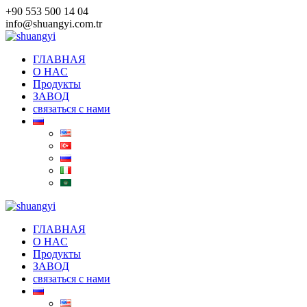
Skip
+90 553 500 14 04
to
info@shuangyi.com.tr
content
ГЛАВНАЯ
O HAC
Продукты
ЗАВОД
связаться с нами
ГЛАВНАЯ
O HAC
Продукты
ЗАВОД
связаться с нами