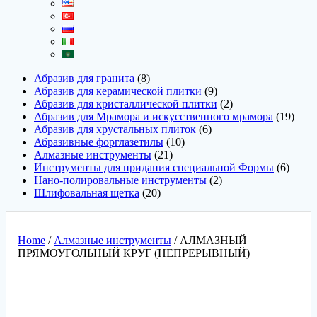
Абразив для гранита
8
Абразив для керамической плитки
9
Абразив для кристаллической плитки
2
Абразив для Мрамора и искусственного мрамора
19
Абразив для хрустальных плиток
6
Абразивные форглазетилы
10
Алмазные инструменты
21
Инструменты для придания специальной Формы
6
Нано-полировальные инструменты
2
Шлифовальная щетка
20
Home
/
Алмазные инструменты
/ АЛМАЗНЫЙ
ПРЯМОУГОЛЬНЫЙ КРУГ (НЕПРЕРЫВНЫЙ)