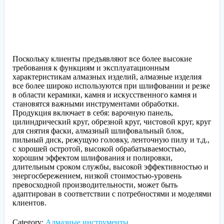
Поскольку клиенты предъявляют все более высокие
требования к функциям и эксплуатационным
характеристикам алмазных изделий, алмазные изделия
все более широко используются при шлифовании и резке
в области керамики, камня и искусственного камня и
становятся важными инструментами обработки.
Продукция включает в себя: варочную панель,
цилиндрический круг, обрезной круг, чистовой круг, круг
для снятия фаски, алмазный шлифовальный блок,
пильный диск, режущую головку, ленточную пилу и т.д.,
с хорошей остротой, высокой обрабатываемостью,
хорошим эффектом шлифования и полировки,
длительным сроком службы, высокой эффективностью и
энергосбережением, низкой стоимостью-уровень
превосходной производительности, может быть
адаптирован в соответствии с потребностями и моделями
клиентов.
Category:
Алмазные инструменты