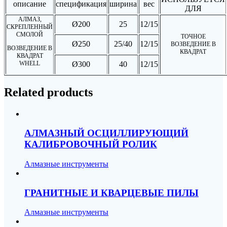
описание
спецификация
ширина
вес
ДЛЯ
АЛМАЗ,
Ø200
25
12/15
СКРЕПЛЕННЫЙ
СМОЛОЙ
ТОЧНОЕ
Ø250
25/40
12/15
ВОЗВЕДЕНИЕ В
ВОЗВЕДЕНИЕ В
КВАДРАТ
КВАДРАТ
WHELL
Ø300
40
12/15
Related products
АЛМАЗНЫЙ ОСЦИЛЛИРУЮЩИЙ
КАЛИБРОВОЧНЫЙ РОЛИК
Алмазные инструменты
ГРАНИТНЫЕ И КВАРЦЕВЫЕ ПИЛЫ
Алмазные инструменты