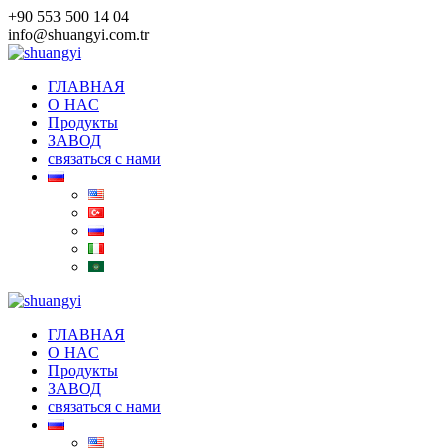
Skip
+90 553 500 14 04
to
info@shuangyi.com.tr
content
ГЛАВНАЯ
O HAC
Продукты
ЗАВОД
связаться с нами
ГЛАВНАЯ
O HAC
Продукты
ЗАВОД
связаться с нами