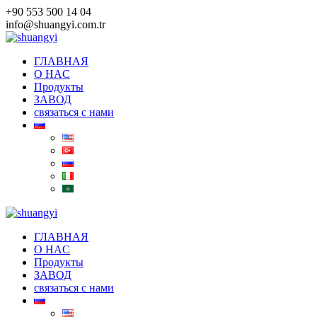
Skip
+90 553 500 14 04
to
info@shuangyi.com.tr
content
ГЛАВНАЯ
O HAC
Продукты
ЗАВОД
связаться с нами
ГЛАВНАЯ
O HAC
Продукты
ЗАВОД
связаться с нами