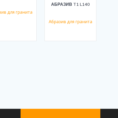
АБРАЗИВ T1 L140
зив для гранита
Абразив для гранита